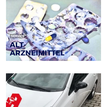
Bild: © Rainer Sturm / pixelio.de
SERVICE
ALT-
ARZNEIMITTEL