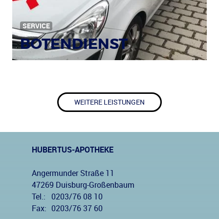
SERVICE
BOTENDIENST
WEITERE LEISTUNGEN
HUBERTUS-APOTHEKE
Angermunder Straße 11
47269 Duisburg-Großenbaum
Tel.:
0203/76 08 10
Fax:
0203/76 37 60