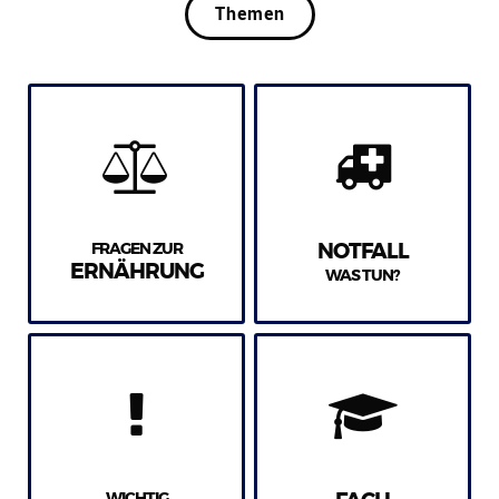
Themen
FRAGEN ZUR
NOTFALL
ERNÄHRUNG
WAS TUN?
WICHTIG