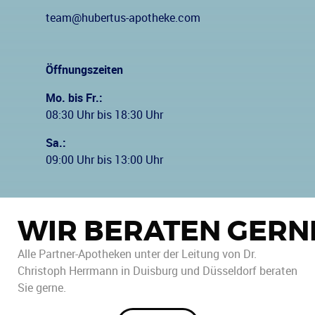
team@hubertus-apotheke.com
Öffnungszeiten
Mo. bis Fr.:
08:30 Uhr bis 18:30 Uhr
Sa.:
09:00 Uhr bis 13:00 Uhr
WIR BERATEN GERN
Alle Partner-Apotheken unter der Leitung von Dr.
Christoph Herrmann in Duisburg und Düsseldorf beraten
Sie gerne.