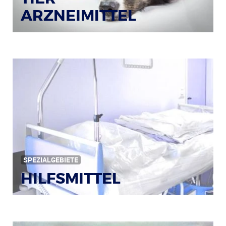
ARZNEIMITTEL
Bildquelle: © Iris Klauenberg / pixelio.de
SPEZIALGEBIETE
HILFSMITTEL