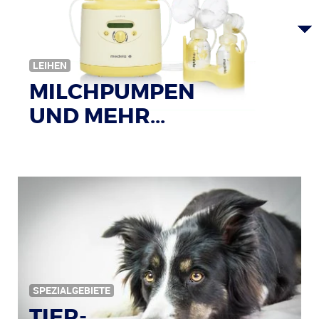
LEIHEN
MILCHPUMPEN
UND MEHR...
SPEZIALGEBIETE
TIER-