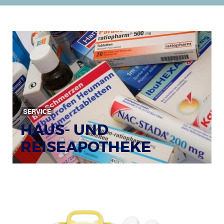
SERVICE
HAUS- UND
REISEAPOTHEKE
Bildquelle: © Tim Reckmann / pixelio.de