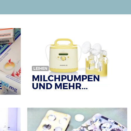
LEIHEN
MILCHPUMPEN
E
UND MEHR...