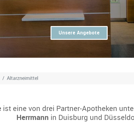
Unsere Angebote
Altarzneimittel
e
ist eine von drei Partner-Apotheken unte
Herrmann
in Duisburg und Düsseldo