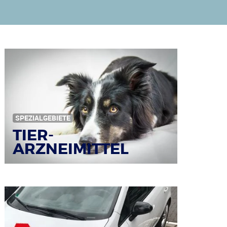
SPEZIALGEBIETE
TIER-
ARZNEIMITTEL