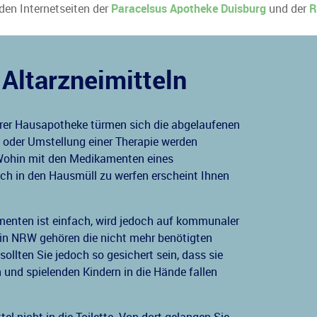
 den Internetseiten der
Paracelsus Apotheke Duisburg
und der
R
Altarzneimitteln
rer Hausapotheke türmen sich die abgelaufenen
 oder Umstellung einer Therapie werden
? Wohin mit den Medikamenten eines
ch in den Hausmüll zu werfen erscheint Ihnen
menten ist einfach, wird jedoch auf kommunaler
r in NRW gehören die nicht mehr benötigten
llten Sie jedoch so gesichert sein, dass sie
 und spielenden Kindern in die Hände fallen