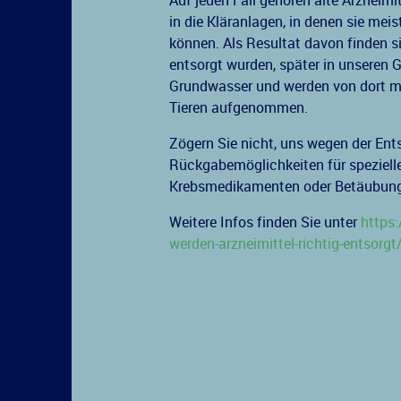
Auf jeden Fall gehören alte Arzneimit
in die Kläranlagen, in denen sie mei
können. Als Resultat davon finden sic
entsorgt wurden, später in unseren 
Grundwasser und werden von dort m
Tieren aufgenommen.
Zögern Sie nicht, uns wegen der Ent
Rückgabemöglichkeiten für spezielle
Krebsmedikamenten oder Betäubungsm
Weitere Infos finden Sie unter
https
werden-arzneimittel-richtig-entsorgt