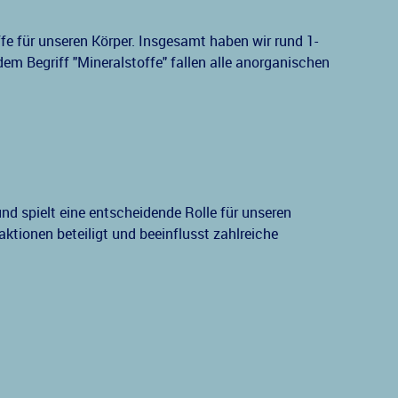
ffe für unseren Körper. Insgesamt haben wir rund 1-
em Begriff "Mineralstoffe" fallen alle anorganischen
und spielt eine entscheidende Rolle für unseren
ktionen beteiligt und beeinflusst zahlreiche