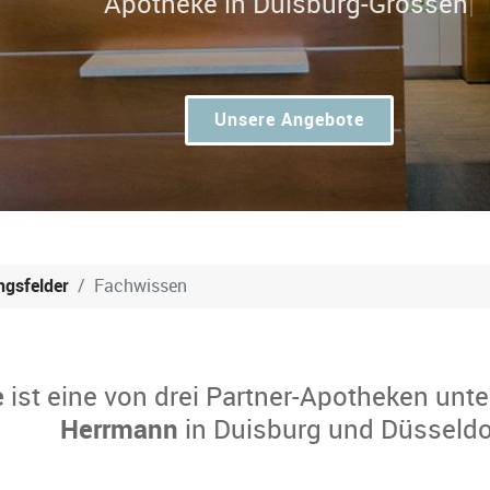
Unsere Angebote
ngsfelder
Fachwissen
e
ist eine von drei Partner-Apotheken unte
Herrmann
in Duisburg und Düsseldo