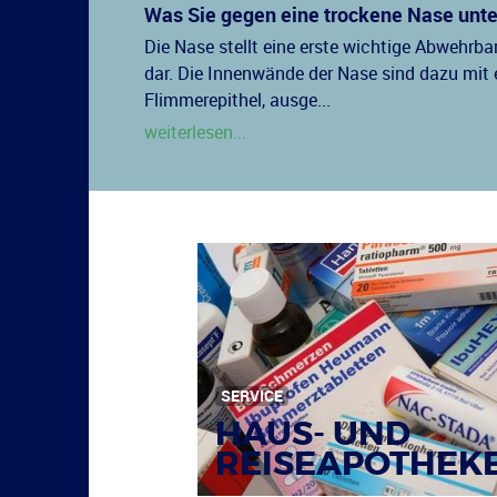
Was Sie gegen eine trockene Nase un
Die Nase stellt eine erste wichtige Abwehrb
dar. Die Innenwände der Nase sind dazu mit
Flimmerepithel, ausge...
weiterlesen...
SERVICE
HAUS- UND
REISEAPOTHEK