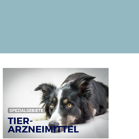
SPEZIALGEBIETE
TIER-
ARZNEIMITTEL