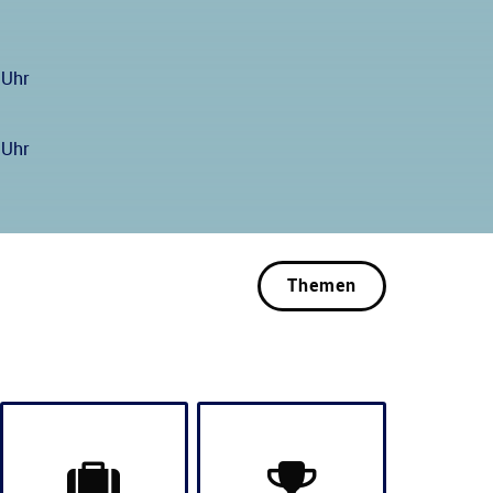
 Uhr
 Uhr
Themen