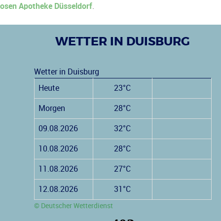
osen Apotheke Düsseldorf
.
WETTER IN DUISBURG
Wetter in Duisburg
Heute
23°C
Morgen
28°C
09.08.2026
32°C
10.08.2026
28°C
11.08.2026
27°C
12.08.2026
31°C
© Deutscher Wetterdienst