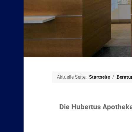
Aktuelle Seite:
Startseite
Beratu
Die Hubertus Apothek