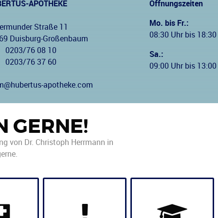
BERTUS-APOTHEKE
Öffnungszeiten
Mo. bis Fr.:
ermunder Straße 11
08:30 Uhr bis 18:30
69 Duisburg-Großenbaum
0203/76 08 10
Sa.:
:
0203/76 37 60
09:00 Uhr bis 13:00
m@hubertus-apotheke.com
N GERNE!
ung von Dr. Christoph Herrmann in
erne.