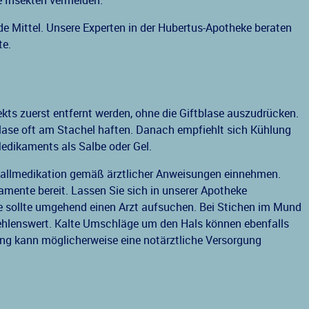
 Insekten vermeiden.
 Mittel. Unsere Experten in der Hubertus-Apotheke beraten
te.
ekts zuerst entfernt werden, ohne die Giftblase auszudrücken.
blase oft am Stachel haften. Danach empfiehlt sich Kühlung
edikaments als Salbe oder Gel.
Notfallmedikation gemäß ärztlicher Anweisungen einnehmen.
mente bereit. Lassen Sie sich in unserer Apotheke
e sollte umgehend einen Arzt aufsuchen. Bei Stichen im Mund
ehlenswert. Kalte Umschläge um den Hals können ebenfalls
ung kann möglicherweise eine notärztliche Versorgung