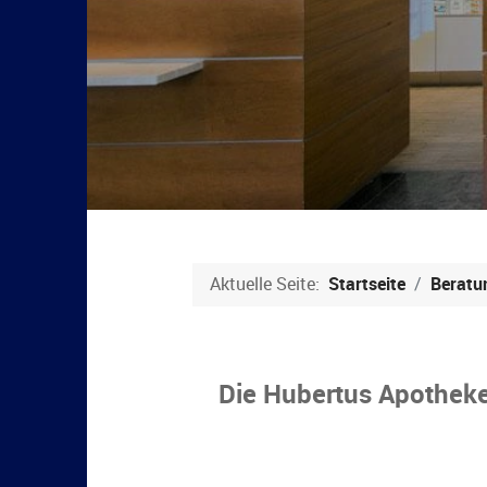
Aktuelle Seite:
Startseite
Beratu
Die Hubertus Apothek