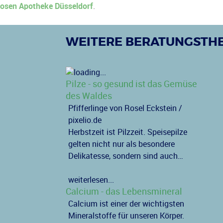
osen Apotheke Düsseldorf
.
WEITERE BERATUNGSTH
Pilze - so gesund ist das Gemüse
des Waldes
Pfifferlinge von Rosel Eckstein /
pixelio.de
Herbstzeit ist Pilzzeit. Speisepilze
gelten nicht nur als besondere
Delikatesse, sondern sind auch…
weiterlesen...
Calcium - das Lebensmineral
Calcium ist einer der wichtigsten
Mineralstoffe für unseren Körper.