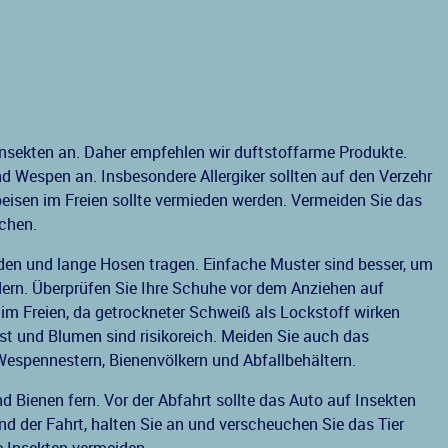
nsekten an. Daher empfehlen wir duftstoffarme Produkte.
 Wespen an. Insbesondere Allergiker sollten auf den Verzehr
peisen im Freien sollte vermieden werden. Vermeiden Sie das
chen.
mden und lange Hosen tragen. Einfache Muster sind besser, um
ern. Überprüfen Sie Ihre Schuhe vor dem Anziehen auf
 im Freien, da getrockneter Schweiß als Lockstoff wirken
st und Blumen sind risikoreich. Meiden Sie auch das
espennestern, Bienenvölkern und Abfallbehältern.
d Bienen fern. Vor der Abfahrt sollte das Auto auf Insekten
d der Fahrt, halten Sie an und verscheuchen Sie das Tier