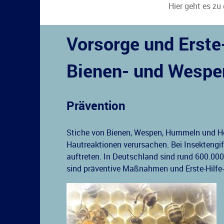
Hier geht es zu
Vorsorge und Erst
Bienen- und Wespe
Prävention
Stiche von Bienen, Wespen, Hummeln und H
Hautreaktionen verursachen. Bei Insektengi
auftreten. In Deutschland sind rund 600.00
sind präventive Maßnahmen und Erste-Hilfe