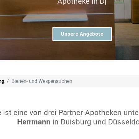
Unsere Angebote
ng
Bienen- und Wespenstichen
e
ist eine von drei Partner-Apotheken unte
Herrmann
in Duisburg und Düsseldo