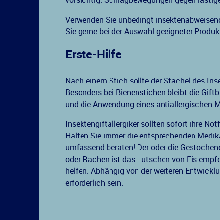
vorsichtig. Schlagbewegungen gegen lästige
Verwenden Sie unbedingt insektenabweisende
Sie gerne bei der Auswahl geeigneter Produk
Erste-Hilfe
Nach einem Stich sollte der Stachel des Ins
Besonders bei Bienenstichen bleibt die Gift
und die Anwendung eines antiallergischen M
Insektengiftallergiker sollten sofort ihre 
Halten Sie immer die entsprechenden Medika
umfassend beraten! Der oder die Gestochen
oder Rachen ist das Lutschen von Eis empf
helfen. Abhängig von der weiteren Entwickl
erforderlich sein.