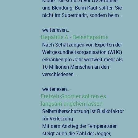
Mode - sie schützt vor UV-Strahlen
und Blendung. Beim Kauf sollten Sie
nicht im Supermarkt, sondern beim…
weiterlesen...
Hepatitis A - Reisehepatitis
Nach Schätzungen von Experten der
Weltgesundheitsorganisation (WHO)
erkranken pro Jahr weltweit mehr als
10 Millionen Menschen an den
verschiedenen…
weiterlesen...
Freizeit-Sportler sollten es
langsam angehen lassen
Selbstüberschätzung ist Risikofaktor
für Verletzung
Mit dem Anstieg der Temperaturen
steigt auch die Zahl der Jogger,