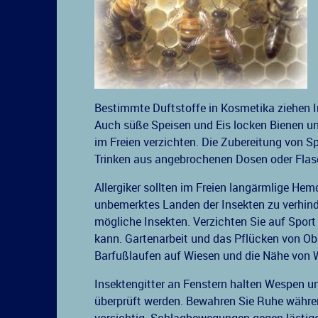
Bestimmte Duftstoffe in Kosmetika ziehen I
Auch süße Speisen und Eis locken Bienen und
im Freien verzichten. Die Zubereitung von S
Trinken aus angebrochenen Dosen oder Flas
Allergiker sollten im Freien langärmlige He
unbemerktes Landen der Insekten zu verhind
mögliche Insekten. Verzichten Sie auf Sport
kann. Gartenarbeit und das Pflücken von Ob
Barfußlaufen auf Wiesen und die Nähe von W
Insektengitter an Fenstern halten Wespen un
überprüft werden. Bewahren Sie Ruhe währen