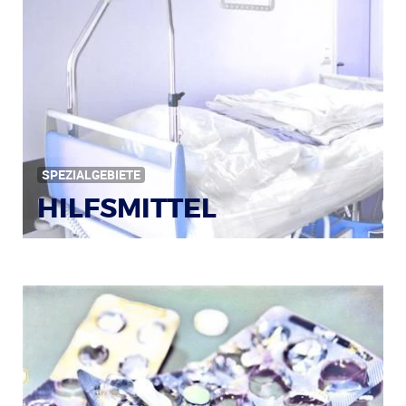
Bildquelle: © Iris Klauenberg / pixelio.de
SPEZIALGEBIETE
HILFSMITTEL
Bild: © Rainer Sturm / pixelio.de