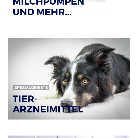
MILCHPUMPEN
UND MEHR...
SPEZIALGEBIETE
TIER-
ARZNEIMITTEL