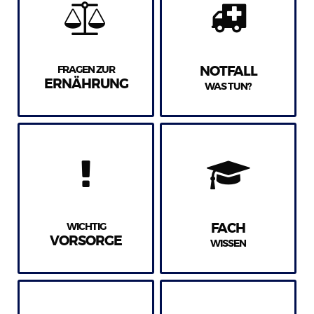
FRAGEN ZUR
NOTFALL
ERNÄHRUNG
WAS TUN?
WICHTIG
FACH
VORSORGE
WISSEN