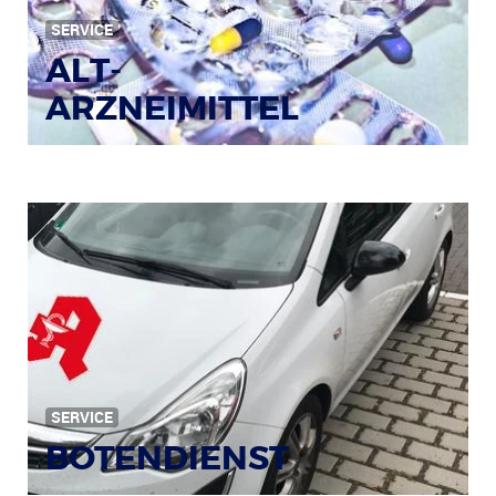
SERVICE
ALT-
ARZNEIMITTEL
SERVICE
BOTENDIENST