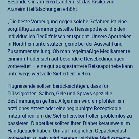
Besonders in ärmeren Ländern ist das Risiko von
Arzneimittelfälschungen erhöht.
„Die beste Vorbeugung gegen solche Gefahren ist eine
sorgfältig zusammengestellte Reiseapotheke, die den
individuellen Bedürfnissen entspricht. Unsere Apotheken
in Nordrhein unterstützen gerne bei der Auswahl und
Zusammenstellung. Ob man regelmäßige Medikamente
einnimmt oder sich auf besondere Reisebedingungen
vorbereitet – eine gut ausgestattete Reiseapotheke kann
unterwegs wertvolle Sicherheit bieten.
Flugreisende sollten berücksichtigen, dass für
Flüssigkeiten, Salben, Gele und Sprays spezielle
Bestimmungen gelten. Allgemein wird empfohlen, ein
ärztliches Attest oder eine beglaubigte Rezeptkopie
mitzuführen, um die Sicherheitskontrollen problemlos zu
passieren. Diabetiker sollten ihren Diabetikerausweis im
Handgepäck haben. Um auf möglichen Gepäckverlust
vorbereitet zu sein, wird geraten, wichtige Medikamente