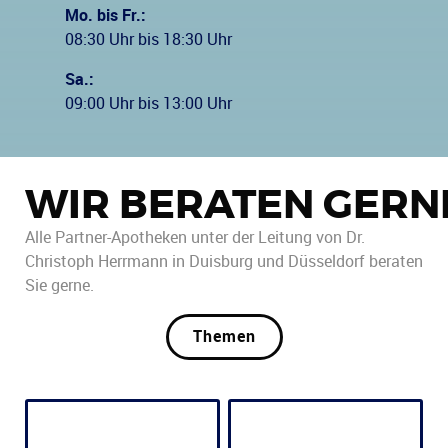
Mo. bis Fr.:
08:30 Uhr bis 18:30 Uhr
Sa.:
09:00 Uhr bis 13:00 Uhr
WIR BERATEN GERN
Alle Partner-Apotheken unter der Leitung von Dr.
Christoph Herrmann in Duisburg und Düsseldorf beraten
Sie gerne.
Themen